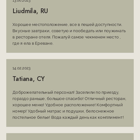
13.06.2023
Liudmila, RU
Хорошее местоположение, все в пешей доступности.
Вкусные завтраки, советую и пообедать или поужинать
в ресторане отеля. Пожалуй самое чекменем место ,
где я ела в Ереване.
14.02.2023
Tatiana, CY
Доброжелательный персонал! Заселили по приезду,
гораздо раньше, большое спасибо! Отличный ресторан,
хорошее меню! Удобное расположение! Комфортный
номер! Удобный матрас и подушки, белоснежное
постельное белье! Вода каждый день как комплимент!