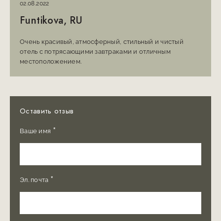
02.08.2022
Funtikova, RU
Очень красивый, атмосферный, стильный и чистый
отель с потрясающими завтраками и отличным
местоположением.
Оставить отзыв
*
Ваше имя
*
Эл. почта