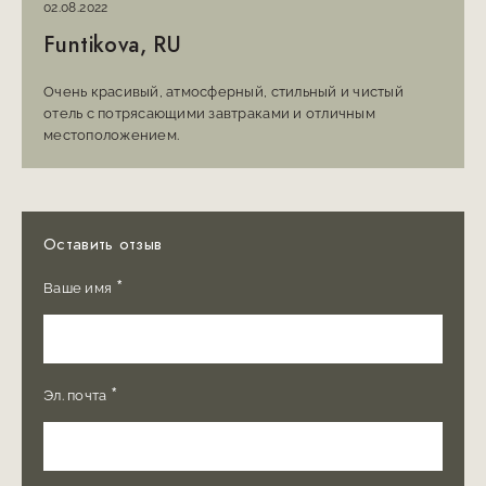
02.08.2022
Funtikova, RU
Очень красивый, атмосферный, стильный и чистый
отель с потрясающими завтраками и отличным
местоположением.
Оставить отзыв
*
Ваше имя
*
Эл. почта