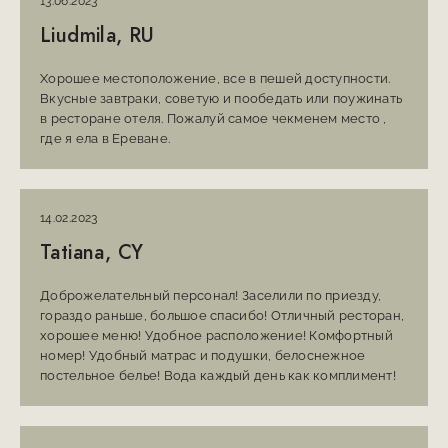
13.06.2023
Liudmila, RU
Хорошее местоположение, все в пешей доступности.
Вкусные завтраки, советую и пообедать или поужинать
в ресторане отеля. Пожалуй самое чекменем место ,
где я ела в Ереване.
14.02.2023
Tatiana, CY
Доброжелательный персонал! Заселили по приезду,
гораздо раньше, большое спасибо! Отличный ресторан,
хорошее меню! Удобное расположение! Комфортный
номер! Удобный матрас и подушки, белоснежное
постельное белье! Вода каждый день как комплимент!